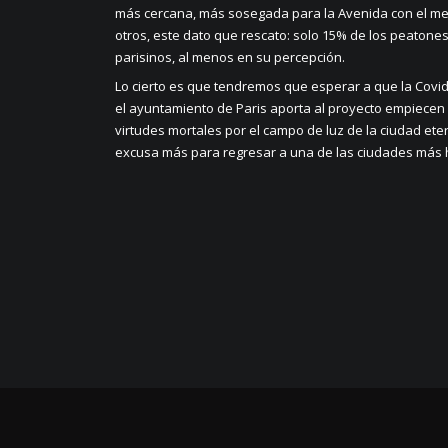
más cercana, más sosegada para la Avenida con el metr
otros, este dato que rescato: solo 15% de los peatones
parisinos, al menos en su percepción.
Lo cierto es que tendremos que esperar a que la Covid
el ayuntamiento de Paris aporta al proyecto empiecen
virtudes mortales por el campo de luz de la ciudad et
excusa más para regresar a una de las ciudades más