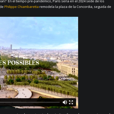
n? En el tiempo pre-pandémico, París sería en el 2024 sede de los
 de
Philippe Chiambaretta
remodela la plaza de la Concordia, seguida de