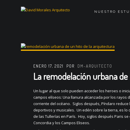
NUESTRO ESTU
ENERO 17, 2021
POR
DM-ARQUITECTO
La remodelación urbana de 
Un lugar al que solo pueden acceder los heroes o inicia
campos elíseos: Una llanura alcanzada por los rayos del
corriente del océano. Siglos después, Píndaro reduce 
deportivos y musicales. Un edén sobre la tierra, es lo
de las Tullerías en París. Hoy, siglos después Paris s
Concordia y los Campos Eliseos.