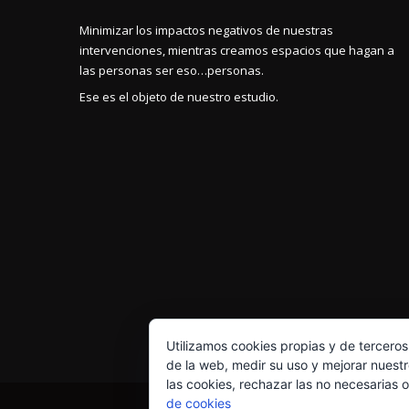
Minimizar los impactos negativos de nuestras
intervenciones, mientras creamos espacios que hagan a
las personas ser eso…personas.
Ese es el objeto de nuestro estudio.
Utilizamos cookies propias y de terceros
de la web, medir su uso y mejorar nuest
las cookies, rechazar las no necesarias 
de cookies