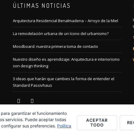
ÚLTIMAS NOTICIAS
Arquitectura Residencial Benalmadena – Arroyo de la Miel
La remodelación urbana de un ícono del urbanismo?
Moodboard: nuestra primera toma de contacto
Nuestro diseño es aprendizaje: Arquitectura e interiorismo
son design thinking
3 ideas que harán que cambies la forma de entender el
Standard Passivhaus
instagram
linkedin
 para garantizar el funcionamiento
ros servicios. Puede aceptar todas
ACEPTAR
RE
TODO
o configurar sus preferencias.
Política