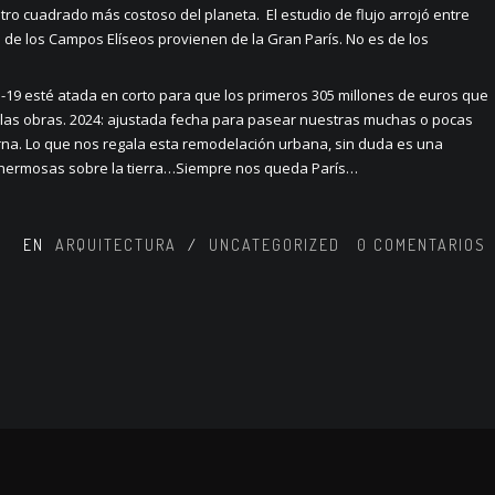
o cuadrado más costoso del planeta. El estudio de flujo arrojó entre
 de los Campos Elíseos provienen de la Gran París. No es de los
-19 esté atada en corto para que los primeros 305 millones de euros que
 las obras. 2024: ajustada fecha para pasear nuestras muchas o pocas
erna. Lo que nos regala esta remodelación urbana, sin duda es una
 hermosas sobre la tierra…Siempre nos queda París…
EN
ARQUITECTURA
/
UNCATEGORIZED
0
COMENTARIOS