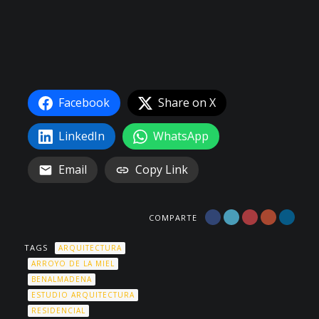
Facebook
Share on X
LinkedIn
WhatsApp
Email
Copy Link
COMPARTE
TAGS
ARQUITECTURA
ARROYO DE LA MIEL
BENALMADENA
ESTUDIO ARQUITECTURA
RESIDENCIAL