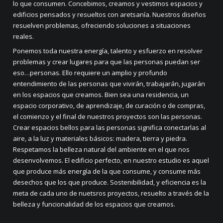
lo que consumen. Concebimos, creamos y vestimos espacios y
edificios pensados y resueltos con aretsanía. Nuestros diseños
resuelven problemas, ofreciendo soluciones a situaciones
reales.
Ponemos toda nuestra energía, talento y esfuerzo en resolver
problemas y crear lugares para que las personas puedan ser
eso…personas. Ello requiere un amplio y profundo
entendimiento de las personas que vivirán, trabajarán, jugarán
en los espacios que creamos. Bien sea una residencia, un
espacio corporativo, de aprendizaje, de curación o de compras,
el comienzo y el final de nuestros proyectos son las personas.
Crear espacios bellos para las personas significa conectarlas al
aire, a la luz y materiales básicos: madera, tierra y piedra.
Respetamos la belleza natural del ambiente en el que nos
desenvolvemos. El edificio perfecto, en nuestro estudio es aquel
que produce más energía de la que consume, y consume más
desechos que los que produce. Sostenibilidad, y eficiencia es la
meta de cada uno de nuetsros proyectos, resuelto a través de la
belleza y funcionalidad de los espacios que creamos.