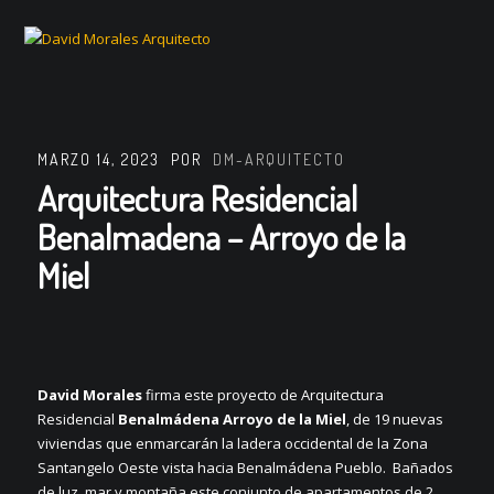
MARZO 14, 2023
POR
DM-ARQUITECTO
Arquitectura Residencial
Benalmadena – Arroyo de la
Miel
David Morales
firma este proyecto de Arquitectura
Residencial
Benalmádena Arroyo de la Miel
, de 19 nuevas
viviendas que enmarcarán la ladera occidental de la Zona
Santangelo Oeste vista hacia Benalmádena Pueblo. Bañados
de luz, mar y montaña este conjunto de apartamentos de 2